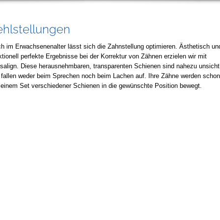
ehlstellungen
h im Erwachsenenalter lässt sich die Zahnstellung optimieren. Ästhetisch un
ktionell perfekte Ergebnisse bei der Korrektur von Zähnen erzielen wir mit
isalign. Diese herausnehmbaren, transparenten Schienen sind nahezu unsicht
 fallen weder beim Sprechen noch beim Lachen auf. Ihre Zähne werden scho
 einem Set verschiedener Schienen in die gewünschte Position bewegt.