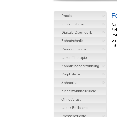
F
Praxis
Implantologie
Auc
fun
Digitale Diagnostik
Inv
Sie
Zahnästhetik
mit
Parodontologie
Laser-Therapie
Zahnfleischerkrankung
Prophylaxe
Zahnerhalt
Kinderzahnheilkunde
Ohne Angst
Labor Bellissimo
Presseberichte